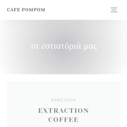
Πίνακας διαχείρισης "Μπισκότων" (Cookies)
CAFE POMPOM
τα εστιατόριά μας
ΚΑΦΕΤΈΡΙΑ
EXTRACTION
COFFEE