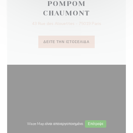
POMPOM
CHAUMONT
43 Rue des Alouettes - 75019 Paris
ΔΕΊΤΕ ΤΗΝ ΙΣΤΟΣΕΛΊΔΑ
Waze Map είναι απενεργοποιημένο.
Επέτρεψε