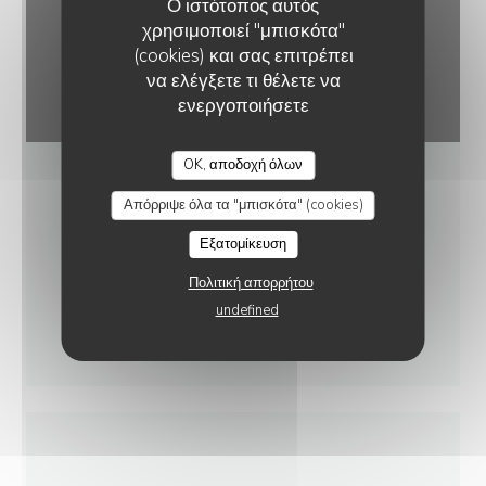
Ο ιστότοπος αυτός
χρησιμοποιεί "μπισκότα"
(cookies) και σας επιτρέπει
να ελέγξετε τι θέλετε να
ενεργοποιήσετε
CAFE POMPOM
OK, αποδοχή όλων
Απόρριψε όλα τα "μπισκότα" (cookies)
Εξατομίκευση
Πολιτική απορρήτου
undefined