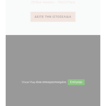
29 Rue Amelot - 75011 Paris
ΔΕΊΤΕ ΤΗΝ ΙΣΤΟΣΕΛΊΔΑ
Waze Map είναι απενεργοποιημένο.
Επέτρεψε