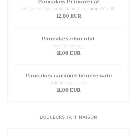
Pancakes Primaveral
Fruits de saison, crème fouettée et sirop d'érable
12,00 EUR
Pancakes chocolat
Bananes & fruits
11,00 EUR
Pancakes caramel beurre salé
Bananes & fraises
11,00 EUR
DOUCEURS FAIT MAISON