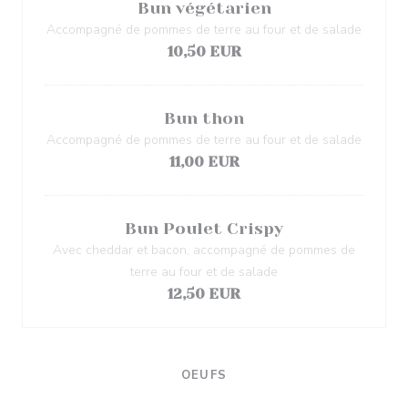
Bun végétarien
Accompagné de pommes de terre au four et de salade
10,50 EUR
Bun thon
Accompagné de pommes de terre au four et de salade
11,00 EUR
Bun Poulet Crispy
Avec cheddar et bacon, accompagné de pommes de
terre au four et de salade
12,50 EUR
OEUFS