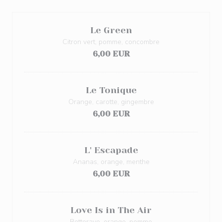
Le Green
Citron vert, pomme, concombre
6,00 EUR
Le Tonique
Orange, carotte, gingembre
6,00 EUR
L' Escapade
Ananas, orange, menthe
6,00 EUR
Love Is in The Air
Betterave, orange, pomme