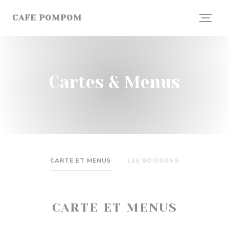
Personnalisation de vos choix en matière de cookies
CAFE POMPOM
Cartes & Menus
CARTE ET MENUS
LES BOISSONS
CARTE ET MENUS