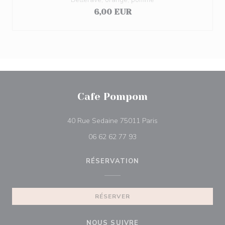
6,00 EUR
Cafe Pompom
((ouvre une nouvelle 
40 Rue Sedaine 75011 Paris
06 62 62 77 93
RÉSERVATION
RÉSERVER
NOUS SUIVRE