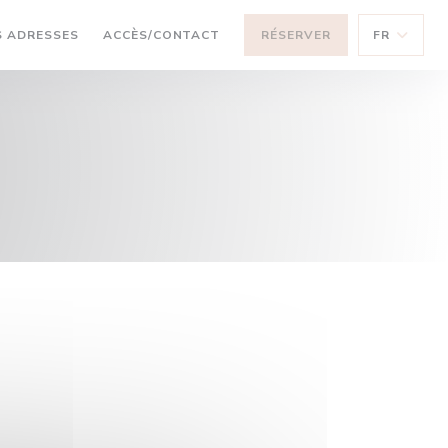
((OUVRE UNE NOUVELLE FENÊTRE))
 ADRESSES
ACCÈS/CONTACT
RÉSERVER
FR