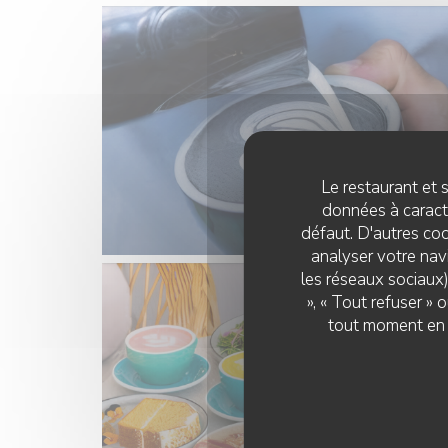
Le restaurant et s
données à caractè
défaut. D'autres coo
analyser votre navi
les réseaux sociaux)
», « Tout refuser »
tout moment en c