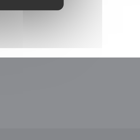
le fenêtre))