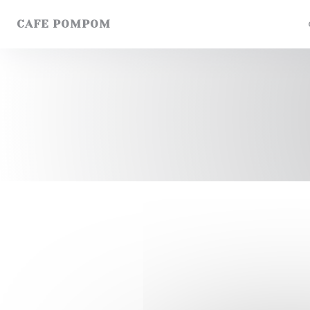
Personnalisation de vos choix en matière de cookies
CAFE POMPOM