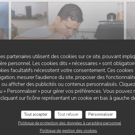
es partenaires utilisent des cookies sur ce site, pouvant impli
re personnel. Les cookies dits « nécessaires » sont obligatoire
kies facultatifs nécessitent votre consentement. Ces cookies 
gation, mesurer l'audience du site, proposer des fonctionnalité
 ou afficher des publicités ou contenus personnalisés. Clique
 ou « Personnaliser » pour gérer vos préférences. Vous pouvez 
CAFE POMPOM
liquant sur l'icône représentant un cookie en bas à gauche d
Tout accepter
Tout refuser
Personnaliser
Politique de protection des données à caractère personnel
Politique de gestion des cookies